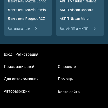
Двигатель Mazda Bongo
АКПП Mitsubishi Galant
Двигатель Mazda Demio
АКПП Nissan Bassara
Двигатель Peugeot RCZ
АКПП Nissan March
Все двигатели
Все АКПП
и МКПП
Вход | Регистрация
Поиск запчастей
О проекте
Для автокомпаний
Помощь
Авторазборки
Карта сайта