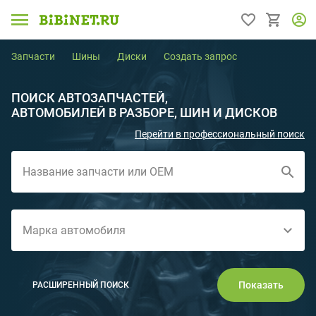
Запчасти
Шины
Диски
Создать запрос
ПОИСК АВТОЗАПЧАСТЕЙ,
АВТОМОБИЛЕЙ В РАЗБОРЕ, ШИН И ДИСКОВ
Перейти в профессиональный поиск
Название запчасти или ОЕМ
Марка автомобиля
Показать
РАСШИРЕННЫЙ ПОИСК