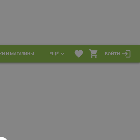
КИ И МАГАЗИНЫ
ЕЩЁ
ВОЙТИ