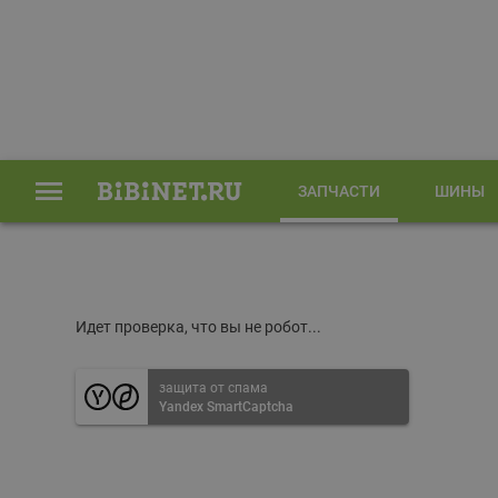
ЗАПЧАСТИ
ШИНЫ
Главная
Запчасти
Идет проверка, что вы не робот...
защита от спама
Yandex SmartCaptcha