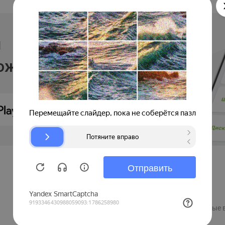
и
ложении
Продавцам
Регистрация компании
Рекламные 