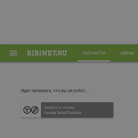
ЗАПЧАСТИ
ШИНЫ
Главная
Запчасти
Идет проверка, что вы не робот...
защита от спама
Yandex SmartCaptcha