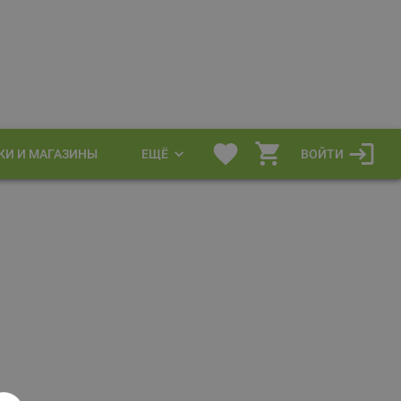
КИ И МАГАЗИНЫ
ЕЩЁ
ВОЙТИ