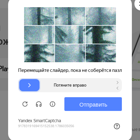
и
ложении
Продавцам
Регистрация компании
Рекламные 