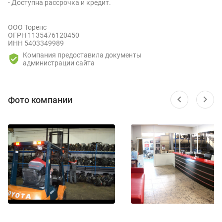
- Доступна рассрочка и кредит.
ООО Торенс
ОГРН 1135476120450
ИНН 5403349989
Компания предоставила документы
администрации сайта
Фото компании