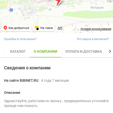
Как добраться
На такси
API
Условия использования
Ошибка в описании?
Это ваша компания?
КАТАЛОГ
О КОМПАНИИ
ОПЛАТА И ДОСТАВКА
О
Сведения о компании
На сайте BIBINET.RU:
4 года 7 месяцев
Описание
Здравствуйте, работаем по звонку , предварительно уточняйте
прежде чем поехать