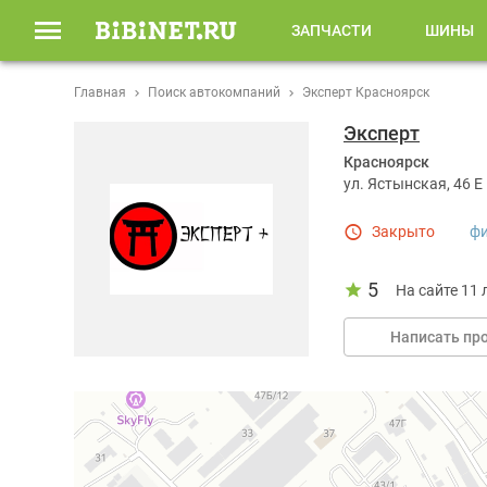
ЗАПЧАСТИ
ШИНЫ
Главная
Поиск автокомпаний
Эксперт Красноярск
Эксперт
Красноярск
ул. Ястынская, 46 Е
Закрыто
ф
5
На сайте 11 
Написать пр