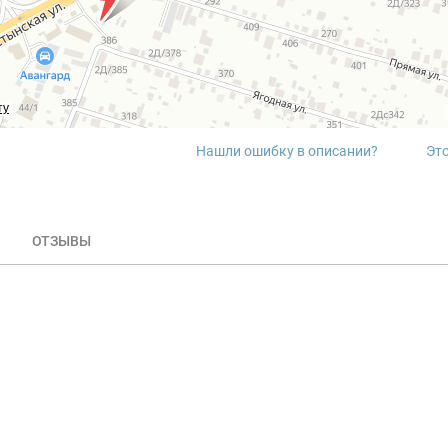
ту
Нашли ошибку в описании?
Эт
ОТЗЫВЫ