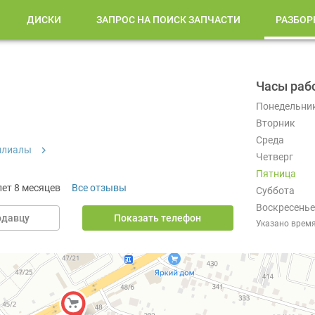
ДИСКИ
ЗАПРОС НА ПОИСК ЗАПЧАСТИ
РАЗБОР
Часы раб
Понедельни
Вторник
Среда
илиалы
Четверг
Пятница
лет 8 месяцев
Все отзывы
Суббота
Воскресенье
одавцу
Показать телефон
Указано врем