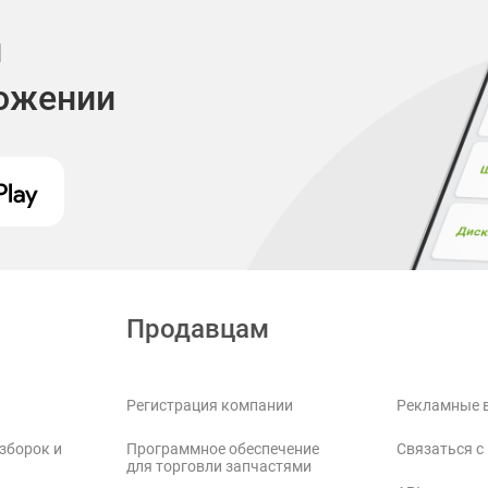
и
ложении
Продавцам
Регистрация компании
Рекламные 
зборок и
Программное обеспечение
Связаться с
для торговли запчастями