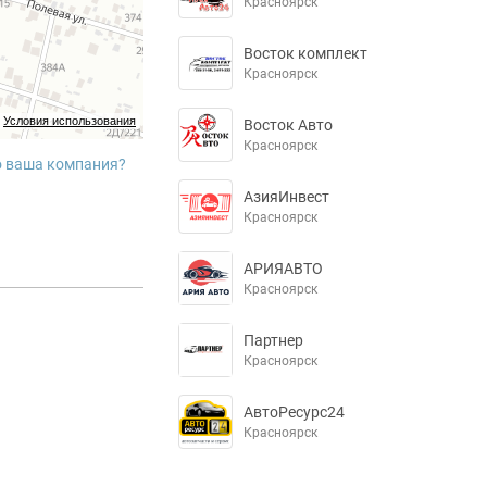
Красноярск
Восток комплект
Красноярск
Условия использования
Восток Авто
Красноярск
о ваша компания?
АзияИнвест
Красноярск
АРИЯАВТО
Красноярск
Партнер
Красноярск
АвтоРесурс24
Красноярск