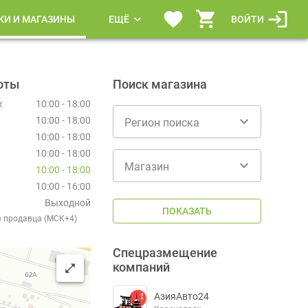
КИ И МАГАЗИНЫ
ЕЩЁ
ВОЙТИ
оты
Поиск магазина
к
10:00 - 18:00
10:00 - 18:00
Регион поиска
10:00 - 18:00
10:00 - 18:00
Магазин
10:00 - 18:00
10:00 - 16:00
Выходной
ПОКАЗАТЬ
я продавца (МСК+4)
Спецразмещение
компаний
АзияАвто24