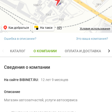
Как добраться
На такси
API
Условия использования
Ошибка в описании?
Это ваша компания?
КАТАЛОГ
О КОМПАНИИ
ОПЛАТА И ДОСТАВКА
О
Сведения о компании
На сайте BIBINET.RU:
12 лет 9 месяцев
Описание
Магазин автозапчастей, услуги автосервиса