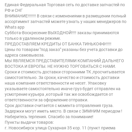
Единая Федеральная Торговая сеть по доставке запчастей по
РФ и СНГ
ВНИМАНИЕ!!!!!!! В связи с изменениями в размещении полный
ассортимент запчастей можете узнать у наших менеджеров по
Whats app
Суббота-Воскресение ВЫХОДНОЙ!!!! заказы принимаются
только в удаленном режиме.
ПРЕДОСТАВЛЯЕМ КРЕДИТЫ ОТ БАНКА ТИНЬКОФФ!!!!!
Цены по товарам "под заказ" указаны без учета доставки до
адреса самовывоза.
МЫ ЯВЛЯЕМСЯ ПРЕДСТАВИТЕЛЯМИ КОМПАНИЙ ДАЛЬНЕГО
ВОСТОКА И ЕВРОПЫ. НЕ НУЖНО ТОРГОВАТЬСЯ С НАМИ.
Сроки и стоимость доставки сторонними ТК ,просчитывается
самостоятельно. За сроки, качество и стоимость доставки
наша компания ответственности не несет. Упаковку
указываете самостоятельно иначе груз будет отправлен на
усмотрение курьера ,который так же освобождается от
ответственности за оформление отправки.
Срок доставки считается с момента отправления груза.
Задержки могут иметь место. В связи с ЗИМНИМ периодом !
Наберитесь терпения. Спасибо за понимание!
Пункты выдачи товаров:
г. Новосибирск улица Сухарная 35 кор. 11 (пункт приема