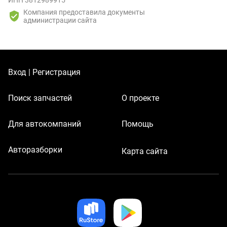
ИНН 3812989915
Компания предоставила документы
администрации сайта
Вход | Регистрация
Поиск запчастей
О проекте
Для автокомпаний
Помощь
Авторазборки
Карта сайта