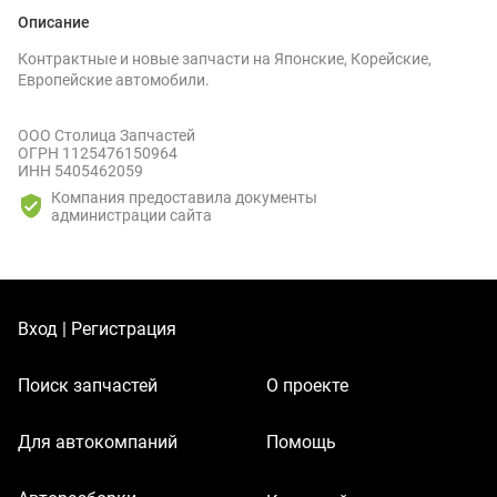
Описание
Контрактные и новые запчасти на Японские, Корейские,
Европейские автомобили.
ООО Столица Запчастей
ОГРН 1125476150964
ИНН 5405462059
Компания предоставила документы
администрации сайта
Вход | Регистрация
Поиск запчастей
О проекте
Для автокомпаний
Помощь