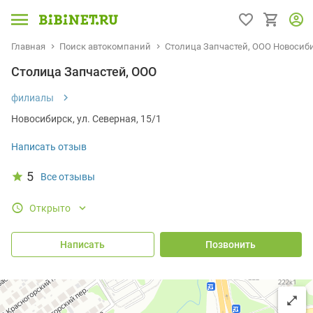
Главная
Поиск автокомпаний
Столица Запчастей, ООО Новосиб
Столица Запчастей, ООО
филиалы
Новосибирск, ул. Северная, 15/1
Написать отзыв
5
Все отзывы
Открыто
Написать
Позвонить