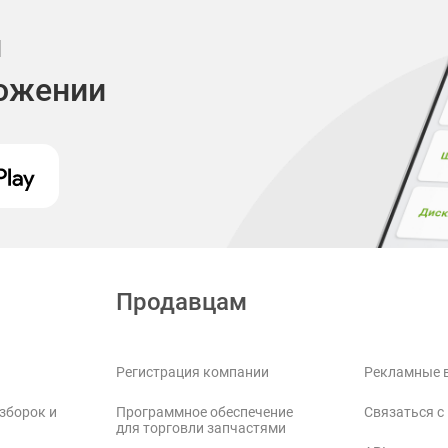
и
ложении
Продавцам
Регистрация компании
Рекламные 
зборок и
Программное обеспечение
Связаться с
для торговли запчастями