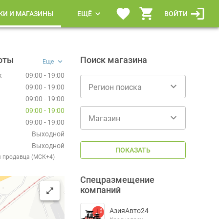
КИ И МАГАЗИНЫ
ЕЩЁ
ВОЙТИ
оты
Поиск магазина
Еще
к
09:00 - 19:00
Регион поиска
09:00 - 19:00
09:00 - 19:00
09:00 - 19:00
Магазин
09:00 - 19:00
Выходной
Выходной
ПОКАЗАТЬ
я продавца (МСК+4)
Спецразмещение
компаний
АзияАвто24