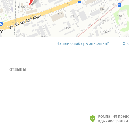
ту
Нашли ошибку в описании?
Эт
ОТЗЫВЫ
Компания пред
администрации 