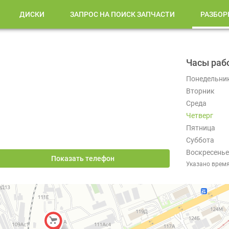
ДИСКИ
ЗАПРОС НА ПОИСК ЗАПЧАСТИ
РАЗБОР
Часы раб
Понедельни
Вторник
Среда
Четверг
Пятница
Суббота
Воскресенье
Показать телефон
Указано врем