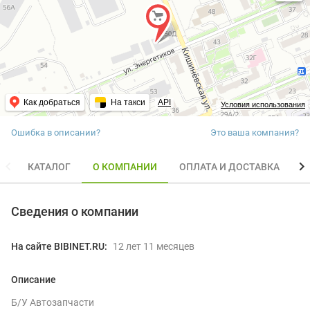
Как добраться
На такси
API
Условия использования
Ошибка в описании?
Это ваша компания?
КАТАЛОГ
О КОМПАНИИ
ОПЛАТА И ДОСТАВКА
О
Сведения о компании
На сайте BIBINET.RU:
12 лет 11 месяцев
Описание
Б/У Автозапчасти