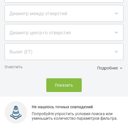
Диаметр между отверстий
Диаметр центр-го отверстия
Вылет (ET)
Очистить
Подробнее
Показать
Не нашлось точных совпадений
Попробуйте упростить условия поиска или
уменьшить количество параметров фильтра.