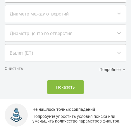
Диаметр между отверстий
Диаметр центр-го отверстия
Вылет (ET)
Очистить
Подробнее
Показать
Не нашлось точных совпадений
Попробуйте упростить условия поиска или
уменьшить количество параметров фильтра.