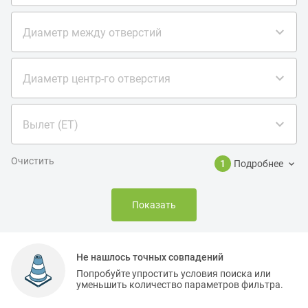
Диаметр между отверстий
Диаметр центр-го отверстия
Вылет (ET)
Очистить
1
Подробнее
Показать
Не нашлось точных совпадений
Попробуйте упростить условия поиска или
уменьшить количество параметров фильтра.