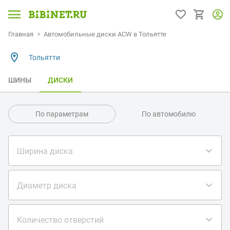
Главная
Автомобильные диски ACW в Тольятте
Тольятти
ШИНЫ
ДИСКИ
По параметрам
По автомобилю
Ширина диска
Диаметр диска
Количество отверстий