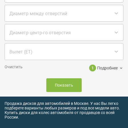
Диаметр между отверстий
Диаметр центр-го отверстия
Вылет (ET)
Очистить
1
Подробнее
Показать
Продажа дисков для автомобилей в Москве. У нас Вы легко
подберете варианты любых размеров и под все модели авто.
Купить диски для колес автомобиля от продавцов со всей
России.