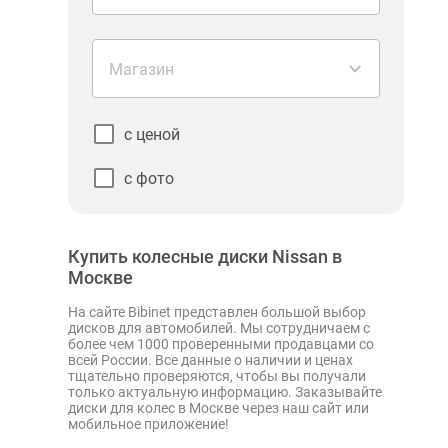
Магазин
с ценой
с фото
Купить колесные диски Nissan в
Москве
На сайте Bibinet представлен большой выбор
дисков для автомобилей. Мы сотрудничаем с
более чем 1000 проверенными продавцами со
всей России. Все данные о наличии и ценах
тщательно проверяются, чтобы вы получали
только актуальную информацию. Заказывайте
диски для колес в Москве через наш сайт или
мобильное приложение!