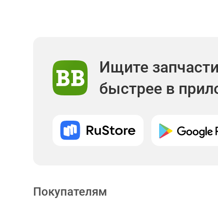
Ищите запчаст
быстрее в при
Покупателям