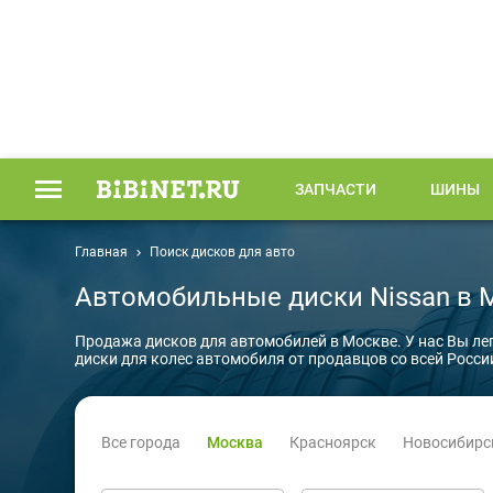
ЗАПЧАСТИ
ШИНЫ
Главная
Поиск дисков для авто
Автомобильные диски Nissan в 
Продажа дисков для автомобилей в Москве. У нас Вы ле
диски для колес автомобиля от продавцов со всей Росси
Все города
Москва
Красноярск
Новосибирс