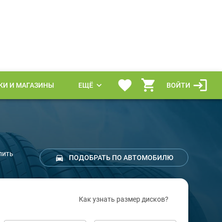
КИ И МАГАЗИНЫ
ЕЩЁ
ВОЙТИ
пить
ПОДОБРАТЬ ПО АВТОМОБИЛЮ
Как узнать размер дисков?