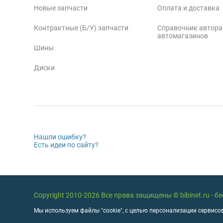
Новые запчасти
Оплата и доставка
Контрактные (Б/У) запчасти
Справочник автора
автомагазинов
Шины
Диски
Нашли ошибку?
Есть идеи по сайту?
Copyright 2010-2026 Все права защищены © bibinet.ru - 
Мы используем файлы "cookie", с целью персонализации сервисов