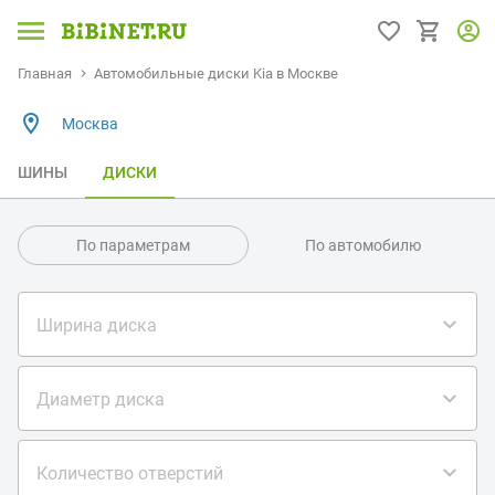
Главная
Автомобильные диски Kia в Москве
Москва
ШИНЫ
ДИСКИ
По параметрам
По автомобилю
Ширина диска
Диаметр диска
Количество отверстий