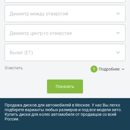
Диаметр между отверстий
Диаметр центр-го отверстия
Вылет (ET)
Очистить
1
Подробнее
Показать
Продажа дисков для автомобилей в Москве. У нас Вы легко
подберете варианты любых размеров и под все модели авто.
Купить диски для колес автомобиля от продавцов со всей
России.