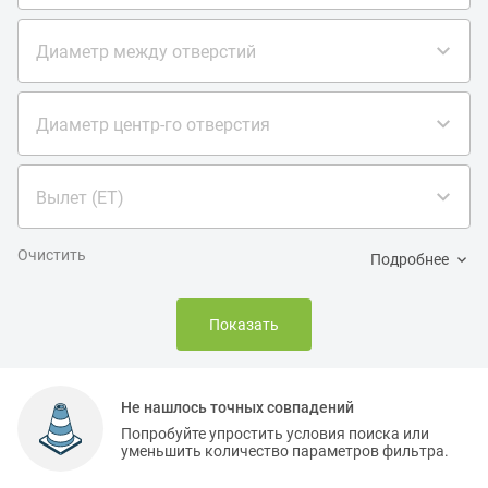
Диаметр между отверстий
Диаметр центр-го отверстия
Вылет (ET)
Очистить
Подробнее
Показать
Не нашлось точных совпадений
Попробуйте упростить условия поиска или
уменьшить количество параметров фильтра.