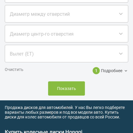
Диаметр между отверстий
Диаметр центр-го отверстия
Вылет (ET)
Очистить
1
Подробнее
Показать
Продажа дисков для автомобилей. У нас Вы легко подберете
варианты любых размеров и под все модели авто. Купить
диски для колес автомобиля от продавцов со всей России.
Купить колесные диски Hongqi