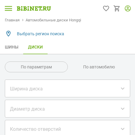
Главная
Автомобильные диски Hongqi
Выбрать регион поиска
ШИНЫ
ДИСКИ
По параметрам
По автомобилю
Ширина диска
Диаметр диска
Количество отверстий