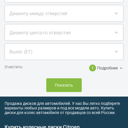
Диаметр между отверстий
Диаметр центр-го отверстия
Вылет (ET)
Очистить
1
Подробнее
Показать
Продажа дисков для автомобилей. У нас Вы легко подберете
варианты любых размеров и под все модели авто. Купить
диски для колес автомобиля от продавцов со всей России.
Купить колесные диски Citroen