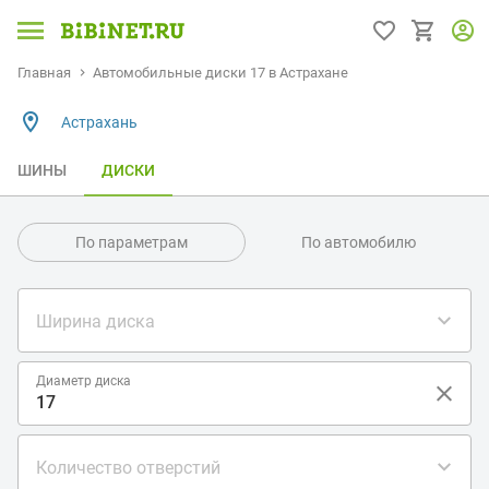
Главная
Автомобильные диски 17 в Астрахане
Астрахань
ШИНЫ
ДИСКИ
По параметрам
По автомобилю
Ширина диска
Диаметр диска
Количество отверстий