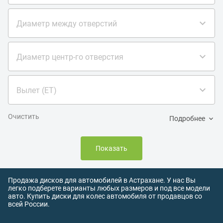
Диаметр между отверстий
Диаметр центр-го отверстия
Вылет (ET)
Очистить
Подробнее
Показать
Продажа дисков для автомобилей в Астрахане. У нас Вы
легко подберете варианты любых размеров и под все модели
авто. Купить диски для колес автомобиля от продавцов со
всей России.