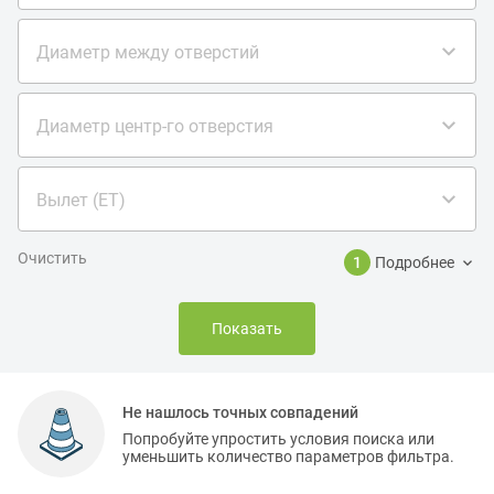
Диаметр между отверстий
Диаметр центр-го отверстия
Вылет (ET)
Очистить
1
Подробнее
Показать
Не нашлось точных совпадений
Попробуйте упростить условия поиска или
уменьшить количество параметров фильтра.