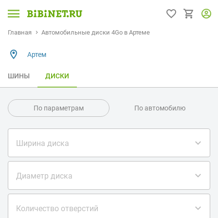
Главная
Автомобильные диски 4Go в Артеме
Артем
ШИНЫ
ДИСКИ
По параметрам
По автомобилю
Ширина диска
Диаметр диска
Количество отверстий