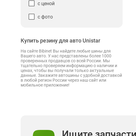
с ценой
с фото
Купить резину для авто Unistar
На сайте Bibinet Вы найдете любые шины для
Вашего авто. У нас представлены более 1000
проверенных продавцов со всей России. Мы
тщательно проверяем информацию о наличии и
ценах, чтобы вы получали только актуальные
данные. Закажите автошины с удобной доставкой
в любой регион России через наш сайт или
мобильное приложение!
Ищите запчаст