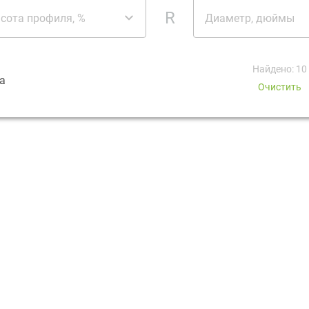
R
сота профиля, %
Диаметр, дюймы
Найдено: 10
а
Очистить