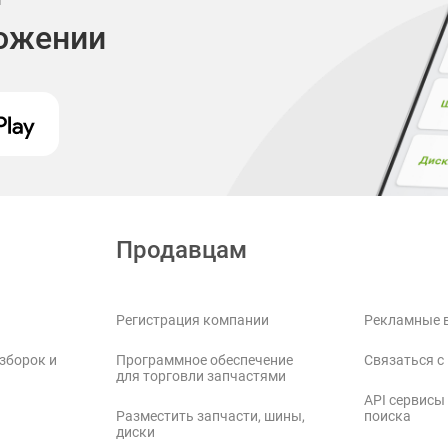
ложении
Продавцам
Регистрация компании
Рекламные 
зборок и
Программное обеспечение
Связаться с
для торговли запчастями
API сервисы
Разместить запчасти, шины,
поиска
диски