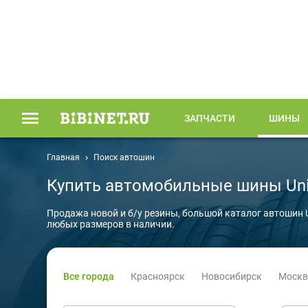
ЗАПЧАСТИ
ШИНЫ
Главная
Поиск автошин
Купить автомобильные шины Uni
Продажа новой и б/у резины, большой каталог автошин U
любых размеров в наличии.
Все города
Красноярск
Новосибирск
Москв