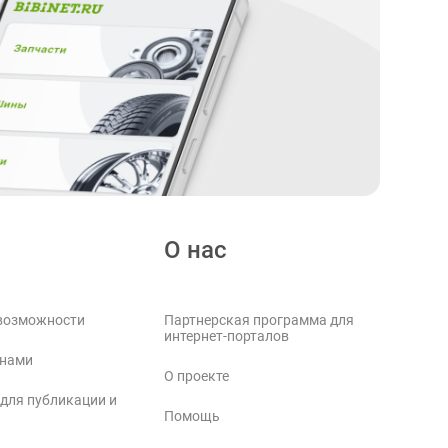
О нас
возможности
Партнерская программа для
интернет-порталов
 нами
О проекте
 для публикации и
Помощь