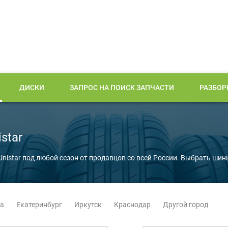
ДИСКИ
ЗАПРОС НА ПОИСК ЗАПЧАСТИ
РАЗБОР
star
nistar под любой сезон от продавцов со всей России. Выбрать шин
а
Екатеринбург
Иркутск
Краснодар
Другой город