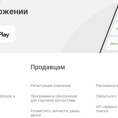
ложении
Продавцам
Регистрация компании
Рекламные 
зборок и
Программное обеспечение
Связаться с
для торговли запчастями
API сервисы
Разместить запчасти, шины,
поиска
диски