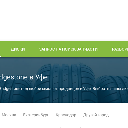
ДИСКИ
ЗАПРОС НА ПОИСК ЗАПЧАСТИ
РАЗБОР
dgestone в Уфе
Bridgestone под любой сезон от продавцов в Уфе. Выбрать шины л
Москва
Екатеринбург
Краснодар
Другой город