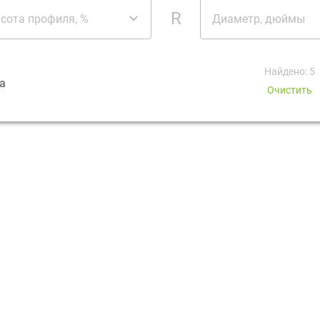
R
сота профиля, %
Диаметр, дюймы
Найдено: 5
а
Очистить