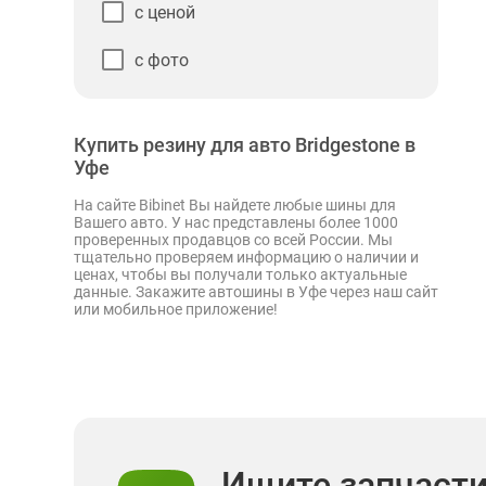
с ценой
с фото
Купить резину для авто Bridgestone в
Уфе
На сайте Bibinet Вы найдете любые шины для
Вашего авто. У нас представлены более 1000
проверенных продавцов со всей России. Мы
тщательно проверяем информацию о наличии и
ценах, чтобы вы получали только актуальные
данные. Закажите автошины в Уфе через наш сайт
или мобильное приложение!
Ищите запчаст