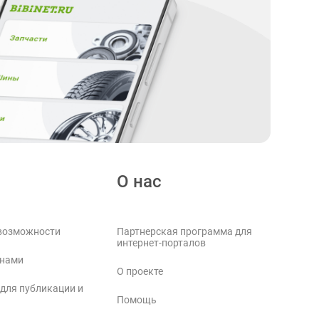
О нас
возможности
Партнерская программа для
интернет-порталов
 нами
О проекте
 для публикации и
Помощь