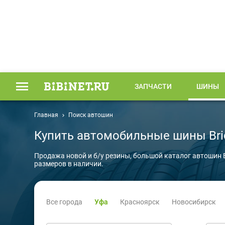
ЗАПЧАСТИ
ШИНЫ
Главная
Поиск автошин
Купить автомобильные шины Bri
Продажа новой и б/у резины, большой каталог автошин 
размеров в наличии.
Все города
Уфа
Красноярск
Новосибирск