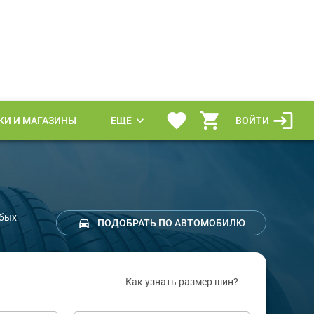
КИ И МАГАЗИНЫ
ЕЩЁ
ВОЙТИ
юбых
ПОДОБРАТЬ ПО АВТОМОБИЛЮ
Как узнать размер шин?