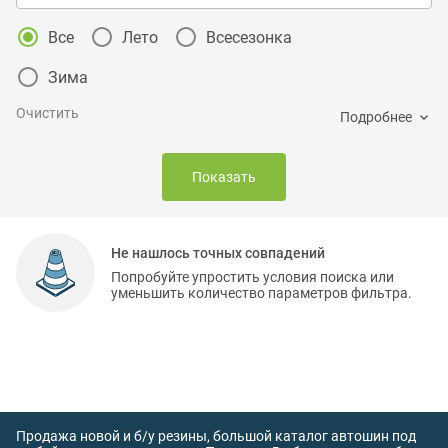
Все
Лето
Всесезонка
Зима
Очистить
Подробнее
Показать
Не нашлось точных совпадений
Попробуйте упростить условия поиска или
уменьшить количество параметров фильтра.
Продажа новой и б/у резины, большой каталог автошин под