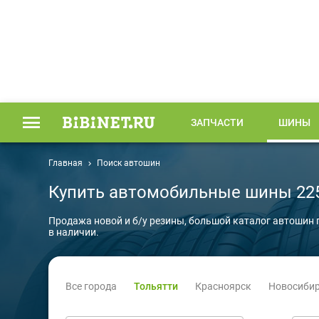
ЗАПЧАСТИ
ШИНЫ
Главная
Поиск автошин
Купить автомобильные шины 225 
Продажа новой и б/у резины, большой каталог автошин 
в наличии.
Все города
Тольятти
Красноярск
Новосиби