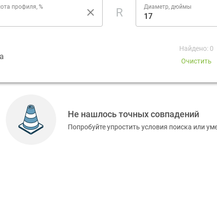
ота профиля, %
Диаметр, дюймы
R
Найдено: 0
а
Очистить
Не нашлось точных совпадений
Попробуйте упростить условия поиска или у