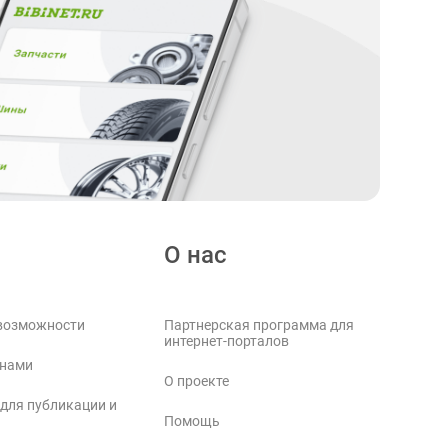
О нас
возможности
Партнерская программа для
интернет-порталов
 нами
О проекте
 для публикации и
Помощь