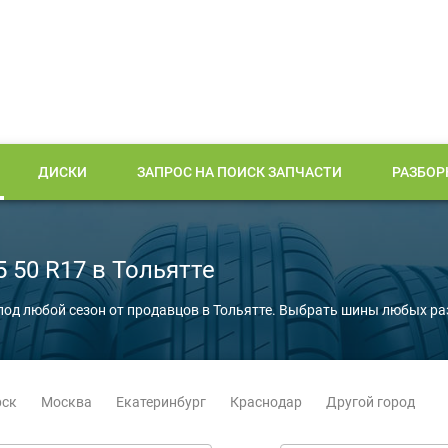
ДИСКИ
ЗАПРОС НА ПОИСК ЗАПЧАСТИ
РАЗБОР
50 R17 в Тольятте
под любой сезон от продавцов в Тольятте. Выбрать шины любых р
рск
Москва
Екатеринбург
Краснодар
Другой город