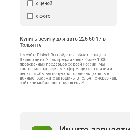
с ценой
с фото
Купить резину для авто 225 50 17 в
Тольятте
На сайте Bibinet Вы найдете любые шины для
Вашего авто. У нас представлены более 1000
проверенных продавцов со всей России. Мы
тщательно проверяем информацию о наличии и
ценах, чтобы вы получали только актуальные
данные. Закажите автошины в Тольятте через наш
сайт или мобильное приложение!
Ищите запчаст