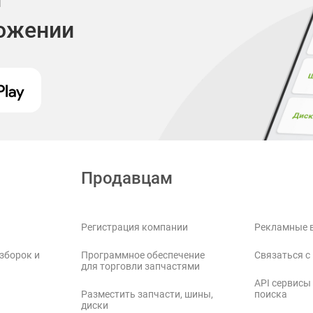
ложении
Продавцам
Регистрация компании
Рекламные 
зборок и
Программное обеспечение
Связаться с
для торговли запчастями
API сервисы
Разместить запчасти, шины,
поиска
диски