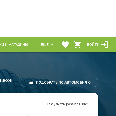
КИ И МАГАЗИНЫ
ЕЩЁ
ВОЙТИ
азмеров
ПОДОБРАТЬ ПО АВТОМОБИЛЮ
Как узнать размер шин?