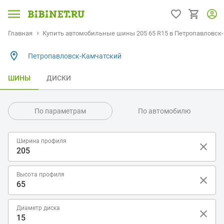
Главная
Купить автомобильные шины 205 65 R15 в Петропавловск
Петропавловск-Камчатский
ШИНЫ
ДИСКИ
По параметрам
По автомобилю
Ширина профиля
Высота профиля
Диаметр диска