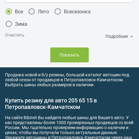
Все
Лето
Всесезонка
Зима
Очистить
Подробнее
Показать
Продажа новой и б/у резины, большой каталог автошин под
любой сезон от продавцов в Петропавловск-Камчатском.
Выбрать шины любых размеров в наличии.
Купить резину для авто 205 65 15 в
Петропавловск-Камчатском
На сайте Bibinet Вы найдете любые шины для Вашего авто. У
нас представлены более 1000 проверенных продавцов со всей
России. Мы тщательно проверяем информацию о наличии и
ценах, чтобы вы получали только актуальные данные.
Закажите автошины в Петропавловск-Камчатском через наш