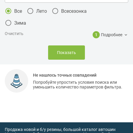
Все
Лето
Всесезонка
Зима
Очистить
1
Подробнее
Показать
Не нашлось точных совпадений
Попробуйте упростить условия поиска или
уменьшить количество параметров фильтра.
Продажа новой и б/у резины, большой каталог автошин