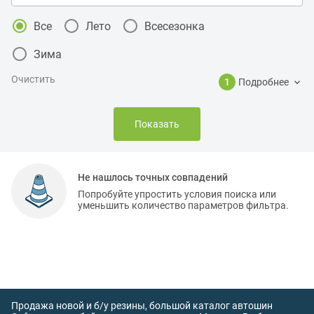
Все
Лето
Всесезонка
Зима
Очистить
1
Подробнее
Показать
Не нашлось точных совпадений
Попробуйте упростить условия поиска или
уменьшить количество параметров фильтра.
Продажа новой и б/у резины, большой каталог автошин