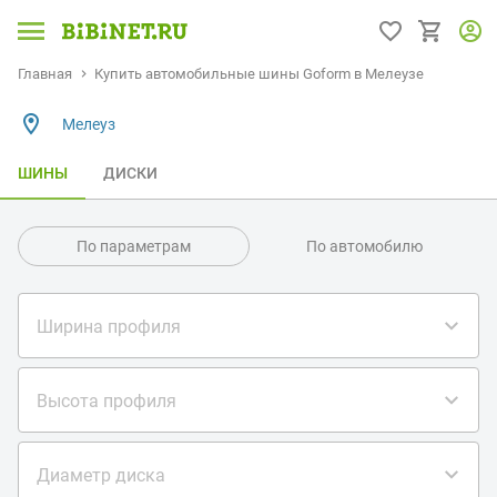
Главная
Купить автомобильные шины Goform в Мелеузе
Мелеуз
ШИНЫ
ДИСКИ
По параметрам
По автомобилю
Ширина профиля
Высота профиля
Диаметр диска