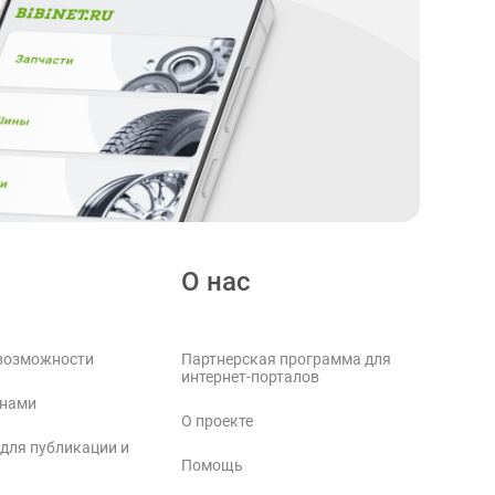
О нас
возможности
Партнерская программа для
интернет-порталов
 нами
О проекте
 для публикации и
Помощь