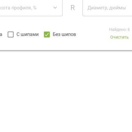
R
сота профиля, %
Диаметр, дюймы
Найдено: 6
а
С шипами
Без шипов
Очистить