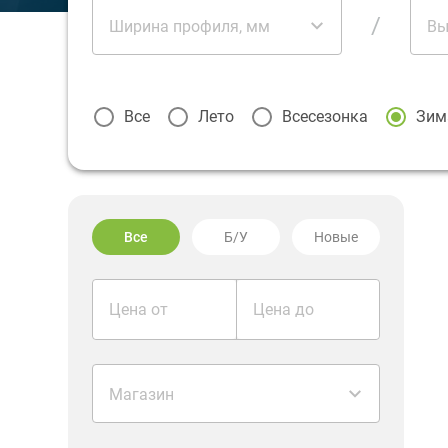
/
Ширина профиля, мм
Вы
Все
Лето
Всесезонка
Зим
Все
Б/У
Новые
Цена от
Цена до
Магазин