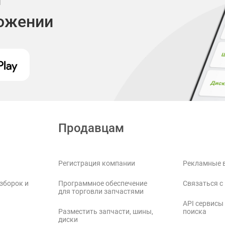
ложении
Продавцам
Регистрация компании
Рекламные 
зборок и
Программное обеспечение
Связаться с
для торговли запчастями
API сервисы
Разместить запчасти, шины,
поиска
диски