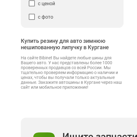
с ценой
с фото
Купить резину для авто зимнюю
нешипованную липучку в Кургане
На сайте Bibinet Вы найдете любые шины для
Вашего авто. У нас представлены более 1000
проверенных продавцов со всей России. Мы
тщательно проверяем информацию о наличии и
ценах, чтобы вы получали только актуальные
данные. Закажите автошины в Кургане через наш
сайт или мобильное приложение!
Ищите запчаст