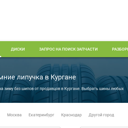
ДИСКИ
ЗАПРОС НА ПОИСК ЗАПЧАСТИ
РАЗБОР
ние липучка в Кургане
на зиму без шипов от продавцов в Кургане. Выбрать шины любых
к
Москва
Екатеринбург
Краснодар
Другой город