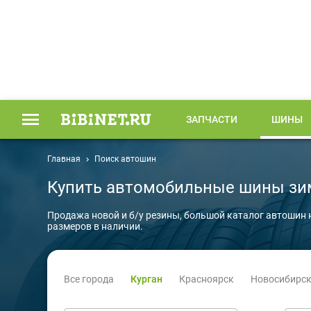
ЗАПЧАСТИ
ШИНЫ
Главная
Поиск автошин
Купить автомобильные шины зим
Продажа новой и б/у резины, большой каталог автошин 
размеров в наличии.
Все города
Курган
Красноярск
Новосибирс