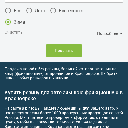
Все
Лето
Всесезонка
Зима
Очистить
Подробнее
Показать
Продажа новой и б/у резины, большой каталог автошин на
зиму (фрикционные) от продавцов в Красноярске. Выбрать
шины любых размеров в наличии.
Купить резину для авто зимнюю фрикционную в
Красноярске
На сайте Bibinet Вы найдете любые шины для Вашего авто. У
нас представлены более 1000 проверенных продавцов со всей
России. Мы тщательно проверяем информацию о наличии и
ценах, чтобы вы получали только актуальные данные.
Закажите автошины в Красноярске через наш сайт или