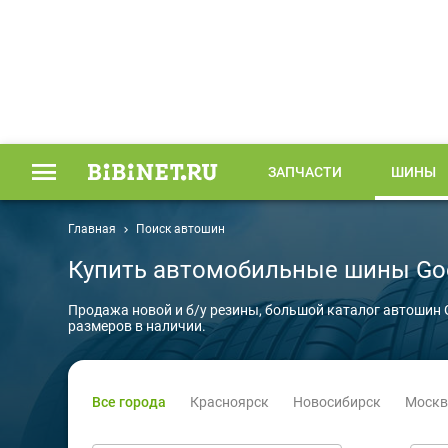
ЗАПЧАСТИ
ШИНЫ
Главная
Поиск автошин
Купить автомобильные шины Go
Продажа новой и б/у резины, большой каталог автошин 
размеров в наличии.
Все города
Красноярск
Новосибирск
Москв