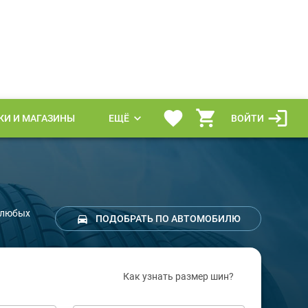
КИ И МАГАЗИНЫ
ЕЩЁ
ВОЙТИ
ы любых
ПОДОБРАТЬ ПО АВТОМОБИЛЮ
Как узнать размер шин?