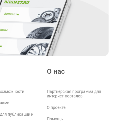
О нас
возможности
Партнерская программа для
интернет-порталов
 нами
О проекте
 для публикации и
Помощь