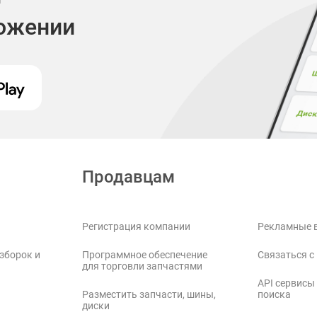
ложении
Продавцам
Регистрация компании
Рекламные 
зборок и
Программное обеспечение
Связаться с
для торговли запчастями
API сервисы
Разместить запчасти, шины,
поиска
диски