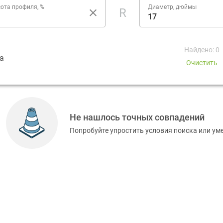
ота профиля, %
Диаметр, дюймы
R
Найдено: 0
а
Очистить
Не нашлось точных совпадений
Попробуйте упростить условия поиска или у