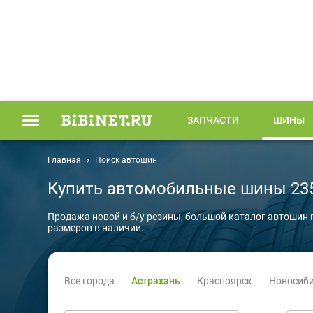
ЗАПЧАСТИ
ШИНЫ
Главная
Поиск автошин
Купить автомобильные шины 235
Продажа новой и б/у резины, большой каталог автошин 
размеров в наличии.
Все города
Астрахань
Красноярск
Новосиб