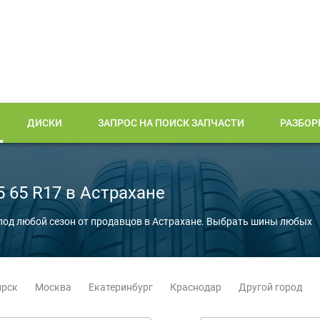
ДИСКИ
ЗАПРОС НА ПОИСК ЗАПЧАСТИ
РАЗБОР
 65 R17 в Астрахане
под любой сезон от продавцов в Астрахане. Выбрать шины любых
ирск
Москва
Екатеринбург
Краснодар
Другой город