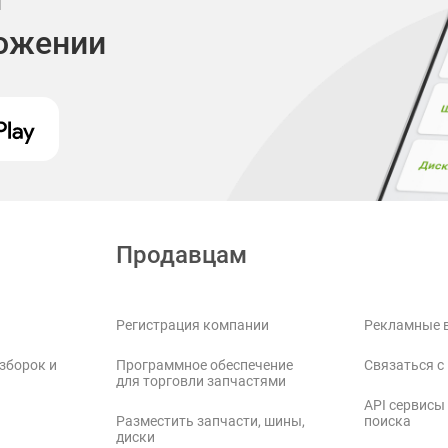
ложении
Продавцам
Регистрация компании
Рекламные 
зборок и
Программное обеспечение
Связаться с
для торговли запчастями
API сервисы
Разместить запчасти, шины,
поиска
диски