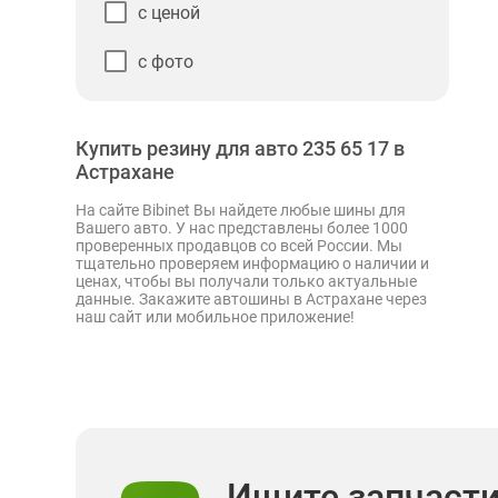
с ценой
с фото
Купить резину для авто 235 65 17 в
Астрахане
На сайте Bibinet Вы найдете любые шины для
Вашего авто. У нас представлены более 1000
проверенных продавцов со всей России. Мы
тщательно проверяем информацию о наличии и
ценах, чтобы вы получали только актуальные
данные. Закажите автошины в Астрахане через
наш сайт или мобильное приложение!
Ищите запчаст