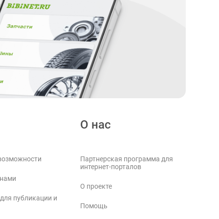
О нас
возможности
Партнерская программа для
интернет-порталов
 нами
О проекте
 для публикации и
Помощь