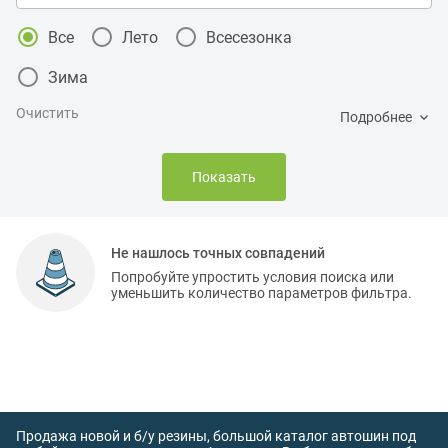
Все
Лето
Всесезонка
Зима
Очистить
Подробнее
Показать
Не нашлось точных совпадений
Попробуйте упростить условия поиска или
уменьшить количество параметров фильтра.
Продажа новой и б/у резины, большой каталог автошин под