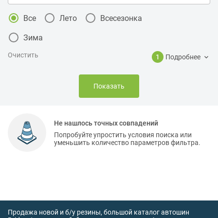
Все
Лето
Всесезонка
Зима
Очистить
1
Подробнее
Показать
Не нашлось точных совпадений
Попробуйте упростить условия поиска или
уменьшить количество параметров фильтра.
Продажа новой и б/у резины, большой каталог автошин