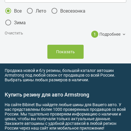
Все
Лето
Всесезонка
Зима
Очистить
1
Подробнее
Показать
Продажа новой и б/у резины, большой каталог автошин
Armstrong под любой сезон от продавцов со всей России.
Выбрать шины любых размеров в наличии.
Купить резину для авто Armstrong
На сайте Bibinet Вы найдете любые шины для Вашего авто. У
нас представлены более 1000 проверенных продавцов со всей
России. Мы тщательно проверяем информацию о наличии и
ценах, чтобы вы получали только актуальные данные.
Закажите автошины с удобной доставкой в любой регион
России через наш сайт или мобильное приложение!