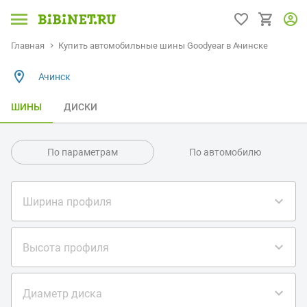
Главная
Купить автомобильные шины Goodyear в Ачинске
Ачинск
ШИНЫ
ДИСКИ
По параметрам
По автомобилю
Ширина профиля
Высота профиля
Диаметр диска