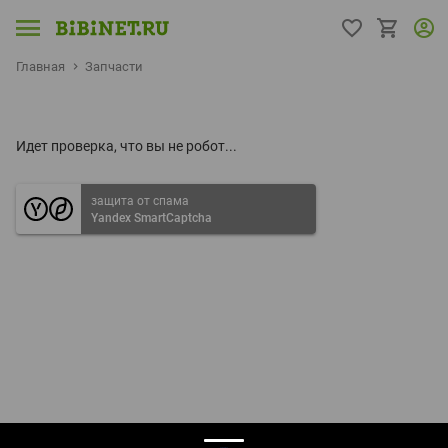
Главная
Запчасти
Идет проверка, что вы не робот...
защита от спама
Yandex SmartCaptcha