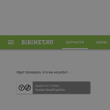
ЗАПЧАСТИ
ШИНЫ
Главная
Запчасти
Идет проверка, что вы не робот...
защита от спама
Yandex SmartCaptcha