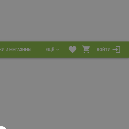
КИ И МАГАЗИНЫ
ЕЩЁ
ВОЙТИ