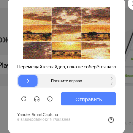
и
ложении
Продавцам
Регистрация компании
Рекламные 