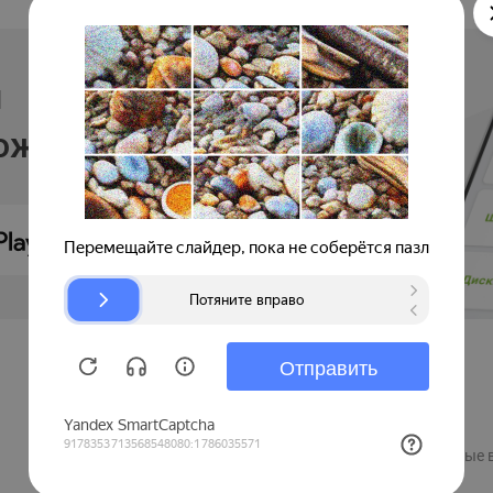
и
ложении
Продавцам
Регистрация компании
Рекламные 