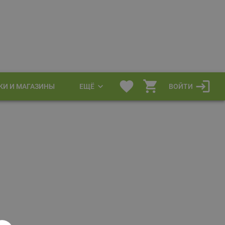
КИ И МАГАЗИНЫ
ЕЩЁ
ВОЙТИ