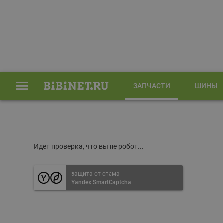
ЗАПЧАСТИ
ШИНЫ
Главная
Запчасти
Идет проверка, что вы не робот...
защита от спама
Yandex SmartCaptcha