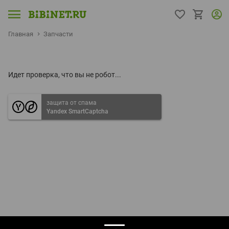
Главная
Запчасти
Идет проверка, что вы не робот...
защита от спама
Yandex SmartCaptcha