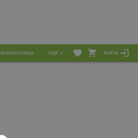
КИ И МАГАЗИНЫ
ЕЩЁ
ВОЙТИ