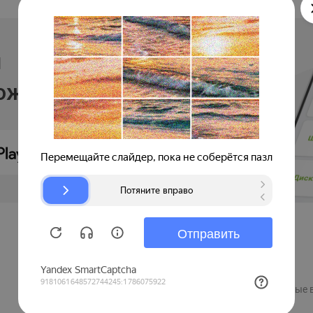
и
ложении
Продавцам
Регистрация компании
Рекламные 