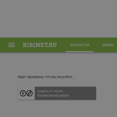
ЗАПЧАСТИ
ШИНЫ
Главная
Запчасти
Идет проверка, что вы не робот...
защита от спама
Yandex SmartCaptcha