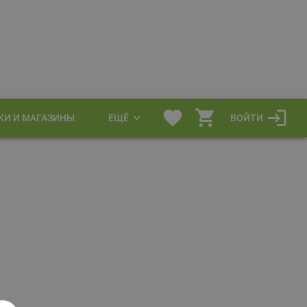
КИ И МАГАЗИНЫ
ЕЩЁ
ВОЙТИ