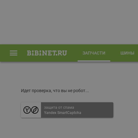
ЗАПЧАСТИ
ШИНЫ
Главная
Запчасти
Идет проверка, что вы не робот...
защита от спама
Yandex SmartCaptcha