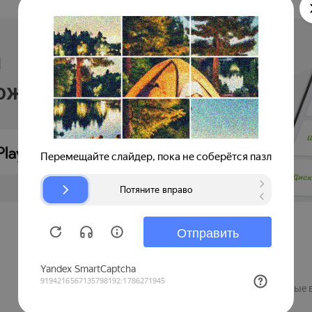
и
ложении
Продавцам
Регистрация компании
Рекламные 