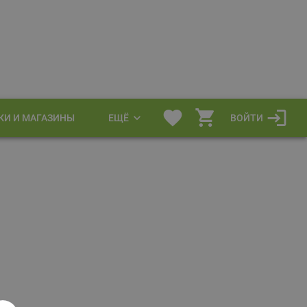
КИ И МАГАЗИНЫ
ЕЩЁ
ВОЙТИ