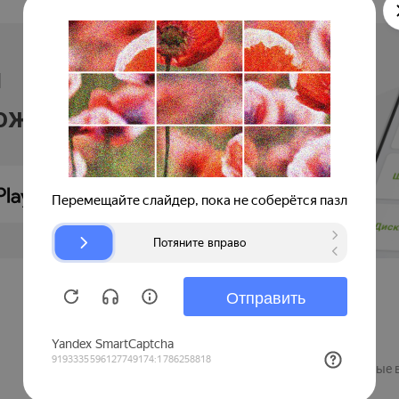
и
ложении
Продавцам
Регистрация компании
Рекламные 