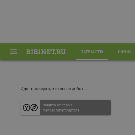
ЗАПЧАСТИ
ШИНЫ
Главная
Запчасти
Идет проверка, что вы не робот...
защита от спама
Yandex SmartCaptcha