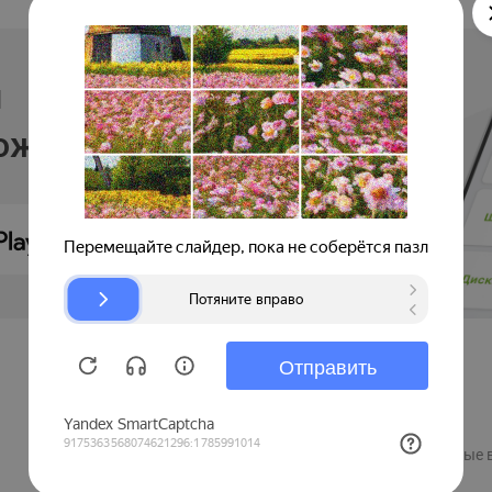
и
ложении
Продавцам
Регистрация компании
Рекламные 