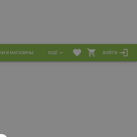
КИ И МАГАЗИНЫ
ЕЩЁ
ВОЙТИ