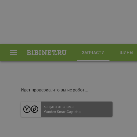
ЗАПЧАСТИ
ШИНЫ
Главная
Запчасти
Идет проверка, что вы не робот...
защита от спама
Yandex SmartCaptcha