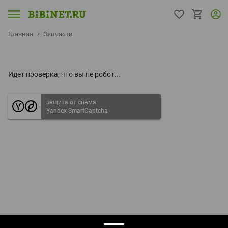
Главная
Запчасти
Идет проверка, что вы не робот...
защита от спама
Yandex SmartCaptcha