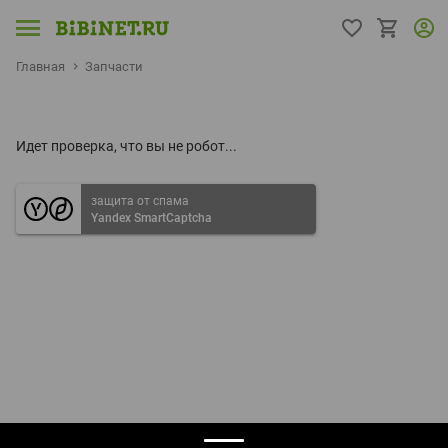
Главная
Запчасти
Идет проверка, что вы не робот...
защита от спама
Yandex SmartCaptcha