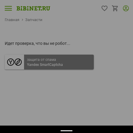
Главная
Запчасти
Идет проверка, что вы не робот...
защита от спама
Yandex SmartCaptcha