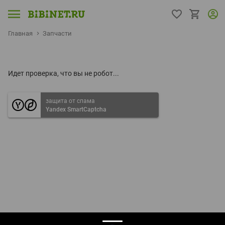
Главная
Запчасти
Идет проверка, что вы не робот...
защита от спама
Yandex SmartCaptcha