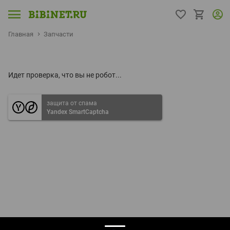
Главная
Запчасти
Идет проверка, что вы не робот...
защита от спама
Yandex SmartCaptcha